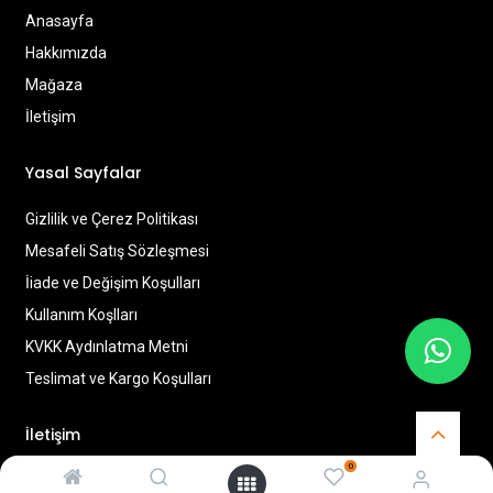
Anasayfa
Hakkımızda
Mağaza
İletişim
Yasal Sayfalar
Gizlilik ve Çerez Politikası
Mesafeli Satış Sözleşmesi
İiade ve Değişim Koşulları
Kullanım Koşlları
KVKK Aydınlatma Metni
Teslimat ve Kargo Koşulları
İletişim
0
BAHÇELİEVLER MAH- MUZAFFER IŞIN CAD- No: