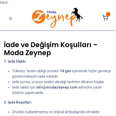
html
0
İade ve Değişim Koşulları –
Moda Zeynep
1. İade Hakkı
Tüketici, teslim aldığı ürünleri
14 gün
içerisinde hiçbir gerekçe
göstermeksizin iade edebilir.
İade süresi, ürünün teslim alındığı tarihten itibaren başlar.
İade talebi için
info@modazeynep.com
adresine yazılı
bildirim yapılmalıdır.
2. İade Koşulları
Ürünler, kullanılmamış ve orijinal ambalajında olmalıdır.