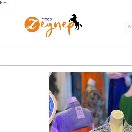
html
Ana Sayfa
Kategoriler
Ye