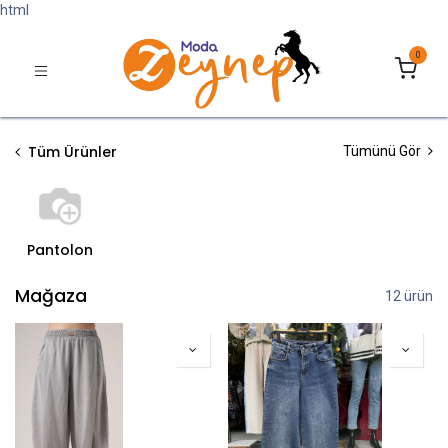
html
0
Tüm Ürünler
Tümünü Gör
Pantolon
Mağaza
12 ürün