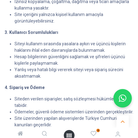
İzinsiz kopyalama, çoğaltma, dağıtma veya ticari amaçlarla
kullanma yasaktır.
Site içeriğini yalnızca kişisel kullanım amacıyla
görüntüleyebilirsiniz.
3. Kullanıcı Sorumlulukları
Siteyi kullanım sırasında yasalara aykırı ve üçüncü kişilerin
haklarını ihlal eden davranışlarda bulunmamak.
Hesap bilgilerinin güvenliğini sağlamak ve şifreleri üçüncü
kişilerle paylaşmamak.
Yanlış veya hatalı bilgi vererek siteyi veya sipariş sürecini
aksatmamak.
4. Sipariş ve Ödeme
Siteden verilen siparişler, satış sözleşmesi hükümlerine
tabidir.
Ödemeler, güvenli ödeme sistemleri üzerinden gerçekleştirilir.
Site üzerinden yapılan alışverişlerde Türkiye Cumhuriyeti
kanunları geçerlidir.
0
5. Sitede Değişiklik Hakkı