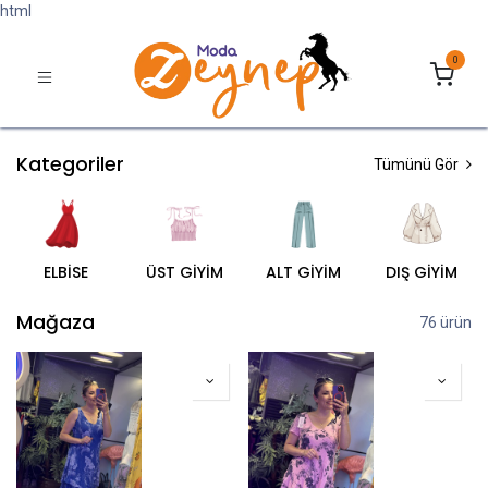
html
0
Kategoriler
Tümünü Gör
ELBİSE
ÜST GİYİM
ALT GİYİM
DIŞ GİYİM
Mağaza
76 ürün