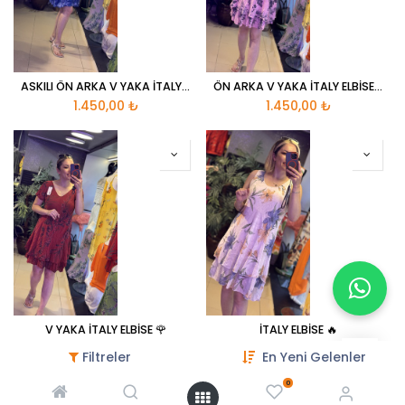
ASKILI ÖN ARKA V YAKA İTALY ELBİSE ♥️
ÖN ARKA V YAKA İTALY ELBİSE 🌸
1.450,00
₺
1.450,00
₺
V YAKA İTALY ELBİSE 🌹
İTALY ELBİSE 🔥
1.450,00
₺
1.650,00
₺
Filtreler
En Yeni Gelenler
0