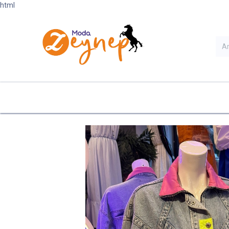
html
Ana Sayfa
Kategoriler
Ye