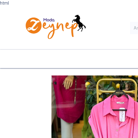
html
Ana Sayfa
Kategoriler
Ye