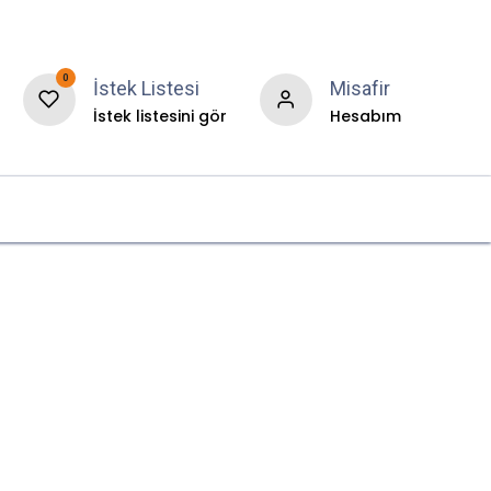
0
İstek Listesi
Misafir
İstek listesini gör
Hesabım
r
Hakkımızda
Blog