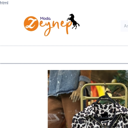
html
Ana Sayfa
Kategoriler
Ye